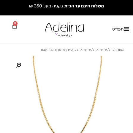
ילוג
משלוח חינם עד הבית
בקניה מעל 350 ₪
תוכן
0
עגלת
תפריט
קניות
עמוד הבית
/
שרשראות
/
שרשראות בייסיק
/ שרשרת ונציה עבה