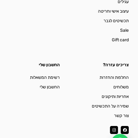
עגילים
עיצוב אישי וחריטה
תכשיטים לגבר
Sale
Gift card
צריכים עזרה?
החשבון שלי
החלפות והחזרות
רשימת המשאלות
משלוחים
החשבון שלי
אחריות ותיקונים
שמירה על התכשיטים
צור קשר
I
F
n
a
s
c