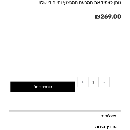
נותן לצמיד את המראה המנצנץ והייחודי שלו!
₪
269.00
כמות
של
צמיד
נצנץ
גדול
+
-
הוספה לסל
משלוחים
מדריך מידות