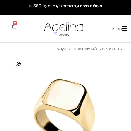
ילוג
משלוח חינם עד הבית
בקניה מעל 350 ₪
תוכן
0
עגלת
תפריט
קניות
עמוד הבית
/
טבעות
/
טבעות חותם
/ טבעת סקוואר