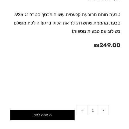
טבעת חותם מרובעת קלאסית עשויה מכסף סטרלינג 925.
טבעת מהממת שתשדרג לך את הלוק ברגע! הולכת מושלם
בשילוב עם טבעות נוספות!
₪
249.00
כמות
של
טבעת
סקוואר
+
-
הוספה לסל