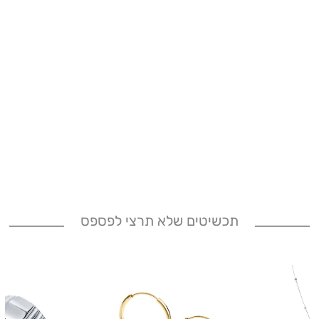
תכשיטים שלא תרצי לפספס
טווח
למוצר
מחירים:
זה
יש
עד