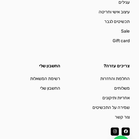
עגילים
עיצוב אישי וחריטה
תכשיטים לגבר
Sale
Gift card
צריכים עזרה?
החשבון שלי
החלפות והחזרות
רשימת המשאלות
משלוחים
החשבון שלי
אחריות ותיקונים
שמירה על התכשיטים
צור קשר
I
F
n
a
s
c