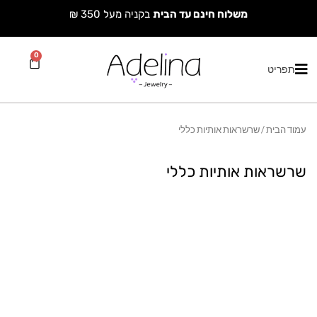
ילוג
משלוח חינם עד הבית
בקניה מעל 350 ₪
תוכן
0
עגלת
תפריט
קניות
עמוד הבית
/ שרשראות אותיות כללי
שרשראות אותיות כללי