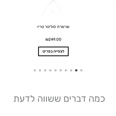
ב
ה
רשרת סוליטר טריו
טבעת בלה
₪
249.00
₪
119.00
לצפייה בפריט
לצפייה בפריט
כמה דברים ששווה לדעת