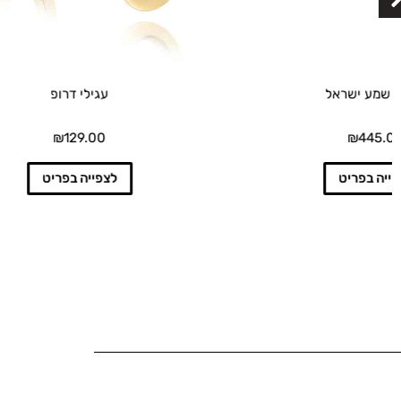
ש
עגילי דרופ
₪
129.00
לצפייה בפריט