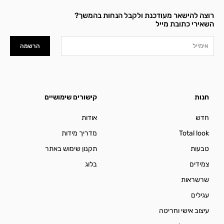
רוצה להישאר מעודכנת ולקבל הנחות בהמשך?
השאירי כתובת מייל
Email
הרשמה
חנות
קישורים שימושיים
חדש
אודות
Total look
מדריך מידות
טבעות
תקנון שימוש באתר
צמידים
בלוג
שרשראות
עגילים
עיצוב אישי וחריטה