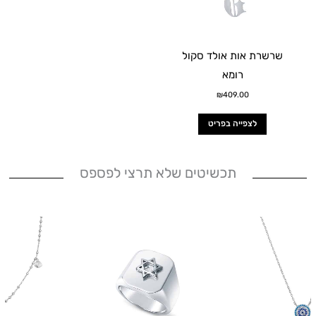
שרשרת אות אולד סקול
רומא
₪
409.00
לצפייה בפריט
תכשיטים שלא תרצי לפספס
למוצר
זה
יש
מספר
סוגים.
ניתן