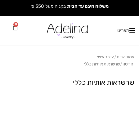
ילוג
משלוח חינם עד הבית
בקניה מעל 350 ₪
תוכן
0
עגלת
תפריט
קניות
עמוד הבית
/
עיצוב אישי
וחריטה
/ שרשראות אותיות כללי
שרשראות אותיות כללי